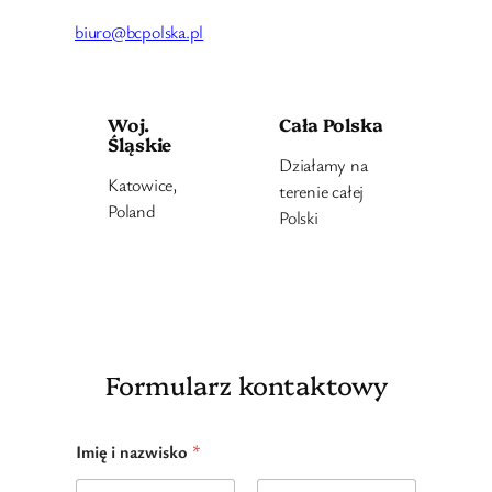
biuro@bcpolska.pl
Woj.
Cała Polska
Śląskie
Działamy na
Katowice,
terenie całej
Poland
Polski
Formularz kontaktowy
Imię i nazwisko
*