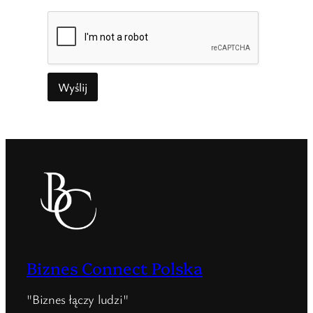
Wyślij
Biznes Connect Polska
"Biznes łączy ludzi"